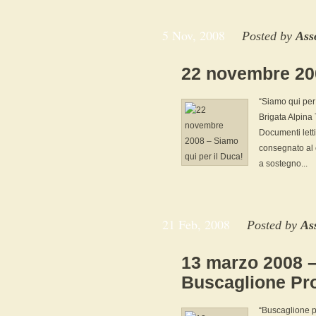
5 Nov, 2008
Posted by
Ass
22 novembre 200
“Siamo qui per 
Brigata Alpina
Documenti letti
consegnato al 
a sostegno...
21 Feb, 2008
Posted by
As
13 marzo 2008 
Buscaglione Pro
“Buscaglione pr