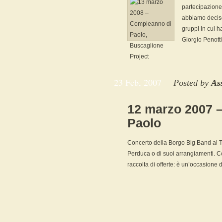
partecipazione
abbiamo deciso 
gruppi in cui h
Giorgio Penotti
23 Feb, 2007
Posted by
As
12 marzo 2007 –
Paolo
Concerto della Borgo Big Band al T
Perduca o di suoi arrangiamenti. C
raccolta di offerte: è un’occasione di