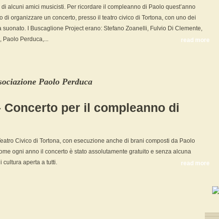
 di alcuni amici musicisti. Per ricordare il compleanno di Paolo quest’anno
di organizzare un concerto, presso il teatro civico di Tortona, con uno dei
a suonato. I Buscaglione Project erano: Stefano Zoanelli, Fulvio Di Clemente,
, Paolo Perduca,...
read more
sociazione Paolo Perduca
 Concerto per il compleanno di
eatro Civico di Tortona, con esecuzione anche di brani composti da Paolo
ome ogni anno il concerto è stato assolutamente gratuito e senza alcuna
 cultura aperta a tutti.
read more