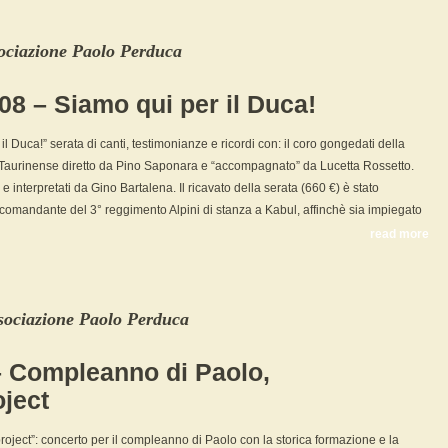
ociazione Paolo Perduca
8 – Siamo qui per il Duca!
il Duca!” serata di canti, testimonianze e ricordi con: il coro gongedati della
 Taurinense diretto da Pino Saponara e “accompagnato” da Lucetta Rossetto.
 e interpretati da Gino Bartalena. Il ricavato della serata (660 €) è stato
comandante del 3° reggimento Alpini di stanza a Kabul, affinchè sia impiegato
read more
sociazione Paolo Perduca
– Compleanno di Paolo,
ject
oject”: concerto per il compleanno di Paolo con la storica formazione e la