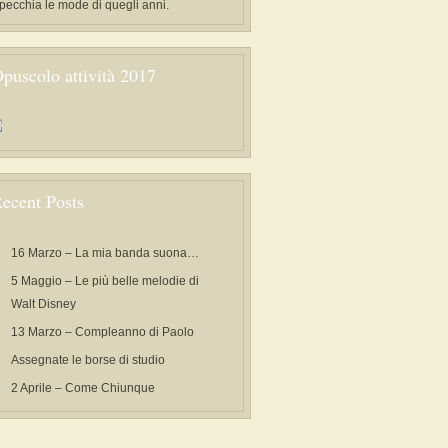
specchia le mode di quegli anni.
puscolo attività 2017
ecent Posts
16 Marzo – La mia banda suona…
5 Maggio – Le più belle melodie di
Walt Disney
13 Marzo – Compleanno di Paolo
Assegnate le borse di studio
2 Aprile – Come Chiunque