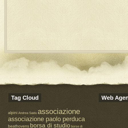
Tag Cloud
Web Age
associazione
alpini
Andrea Saidu
associazione paolo perduca
borsa di studio
beathovens
borse di