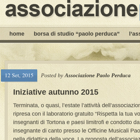
home
borsa di studio “paolo perduca”
l’as
12 Set, 2015
Posted by
Associazione Paolo Perduca
Iniziative autunno 2015
Terminata, o quasi, l’estate l’attività dell’associaz
ripresa con il laboratorio gratuito “Rispetta la tua voc
insegnanti di Tortona e paesi limitrofi e condotto d
insegnante di canto presso le Officine Musicali Pa
nella didattica della voce. La proposta dell’associaz