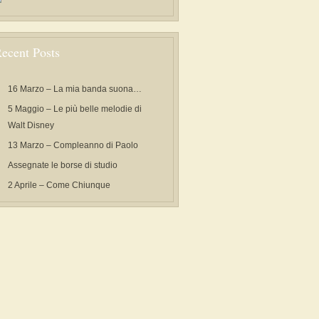
ecent Posts
16 Marzo – La mia banda suona…
5 Maggio – Le più belle melodie di
Walt Disney
13 Marzo – Compleanno di Paolo
Assegnate le borse di studio
2 Aprile – Come Chiunque