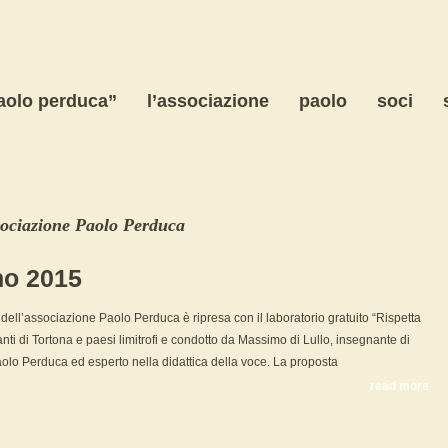
paolo perduca”
l’associazione
paolo
soci
ociazione Paolo Perduca
no 2015
tà dell’associazione Paolo Perduca è ripresa con il laboratorio gratuito “Rispetta
gnanti di Tortona e paesi limitrofi e condotto da Massimo di Lullo, insegnante di
aolo Perduca ed esperto nella didattica della voce. La proposta
read more