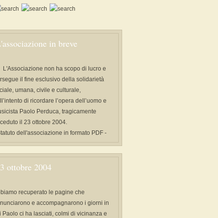
'associazione in breve
L'Associazione non ha scopo di lucro e
rsegue il fine esclusivo della solidarietà
ciale, umana, civile e culturale,
ll’intento di ricordare l’opera dell’uomo e
sicista Paolo Perduca, tragicamente
ceduto il 23 ottobre 2004.
Statuto dell'associazione in formato PDF -
3 ottobre 2004
biamo recuperato le pagine che
nunciarono e accompagnarono i giorni in
i Paolo ci ha lasciati, colmi di vicinanza e