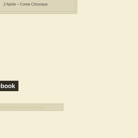
2 Aprile – Come Chiunque
ebook
sociazione Paolo Perduca