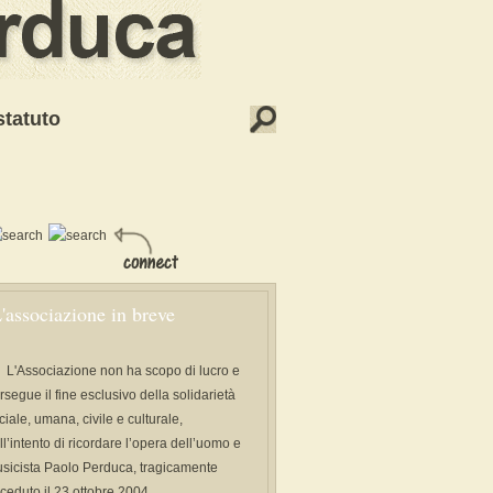
statuto
'associazione in breve
L'Associazione non ha scopo di lucro e
rsegue il fine esclusivo della solidarietà
ciale, umana, civile e culturale,
ll’intento di ricordare l’opera dell’uomo e
sicista Paolo Perduca, tragicamente
ceduto il 23 ottobre 2004.