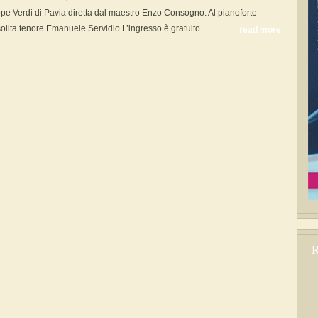
pe Verdi di Pavia diretta dal maestro Enzo Consogno. Al pianoforte
olita tenore Emanuele Servidio L’ingresso è gratuito.
read more
R