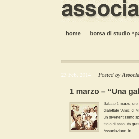
home
borsa di studio “
23 Feb, 2014
Posted by
Associ
1 marzo – “Una ga
Sabato 1 marzo, ore 
dialettale “Amici di 
un divertentissimo s
titolo di assoluta gr
Associazione. In...