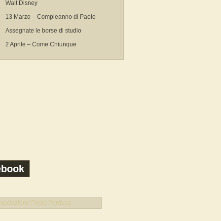
Walt Disney
13 Marzo – Compleanno di Paolo
Assegnate le borse di studio
2 Aprile – Come Chiunque
ebook
sociazione Paolo Perduca