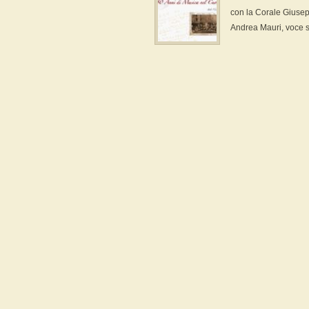
con la Corale Giusep
Andrea Mauri, voce s