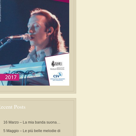
ecent Posts
16 Marzo – La mia banda suona…
5 Maggio – Le più belle melodie di