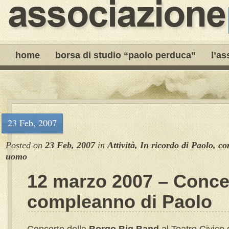
home
borsa di studio “paolo perduca”
l’as
23 Feb, 2007
Posted on
23 Feb, 2007
in
Attività
,
In ricordo di Paolo, c
uomo
12 marzo 2007 – Concer
compleanno di Paolo