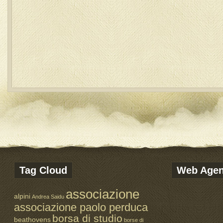
Tag Cloud
Web Age
associazione
alpini
Andrea Saidu
associazione paolo perduca
borsa di studio
beathovens
borse di