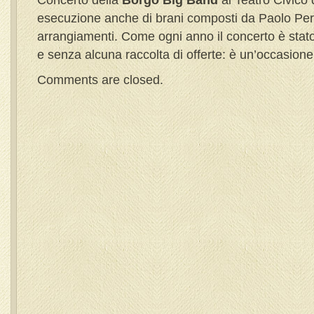
Concerto della
Borgo Big Band
al Teatro Civico 
esecuzione anche di brani composti da Paolo Per
arrangiamenti. Come ogni anno il concerto è stat
e senza alcuna raccolta di offerte: è un’occasione d
Comments are closed.