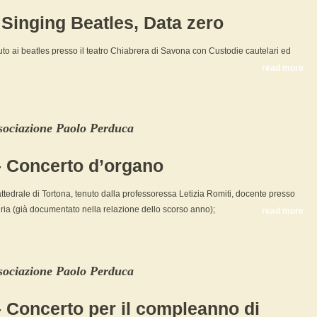
 Singing Beatles, Data zero
buto ai beatles presso il teatro Chiabrera di Savona con Custodie cautelari ed
read more
sociazione Paolo Perduca
– Concerto d’organo
tedrale di Tortona, tenuto dalla professoressa Letizia Romiti, docente presso
dria (già documentato nella relazione dello scorso anno);
read more
sociazione Paolo Perduca
 Concerto per il compleanno di