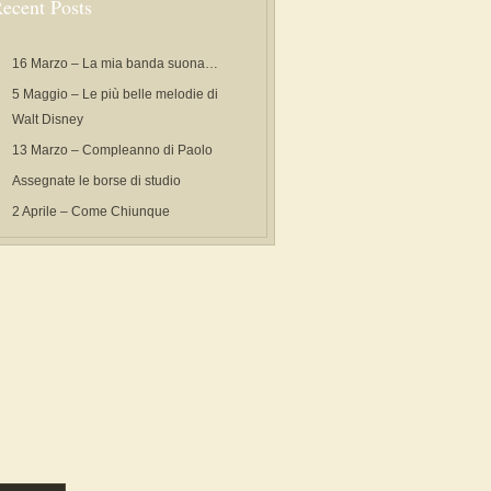
ecent Posts
16 Marzo – La mia banda suona…
5 Maggio – Le più belle melodie di
Walt Disney
13 Marzo – Compleanno di Paolo
Assegnate le borse di studio
2 Aprile – Come Chiunque