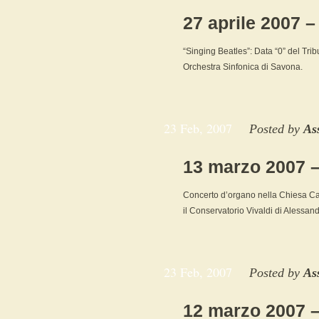
27 aprile 2007 –
“Singing Beatles”: Data “0” del Tri
Orchestra Sinfonica di Savona.
23 Feb, 2007
Posted by
As
13 marzo 2007 
Concerto d’organo nella Chiesa Cat
il Conservatorio Vivaldi di Alessan
23 Feb, 2007
Posted by
As
12 marzo 2007 –