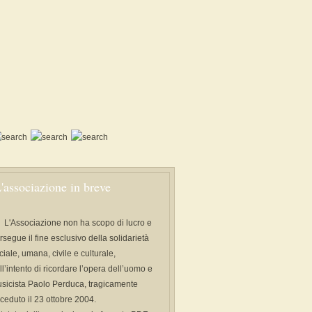
'associazione in breve
L'Associazione non ha scopo di lucro e
rsegue il fine esclusivo della solidarietà
ciale, umana, civile e culturale,
ll’intento di ricordare l’opera dell’uomo e
sicista Paolo Perduca, tragicamente
ceduto il 23 ottobre 2004.