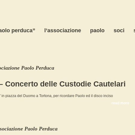
paolo perduca”
l’associazione
paolo
soci
ociazione Paolo Perduca
– Concerto delle Custodie Cautelari
 in piazza del Duomo a Tortona, per ricordare Paolo ed il disco inciso
read more
sociazione Paolo Perduca