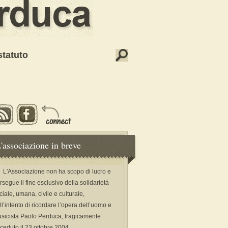
statuto
'associazione in breve
L'Associazione non ha scopo di lucro e
rsegue il fine esclusivo della solidarietà
ciale, umana, civile e culturale,
ll’intento di ricordare l’opera dell’uomo e
sicista Paolo Perduca, tragicamente
ceduto il 23 ottobre 2004.