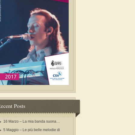
ecent Posts
16 Marzo – La mia banda suona…
5 Maggio – Le più belle melodie di