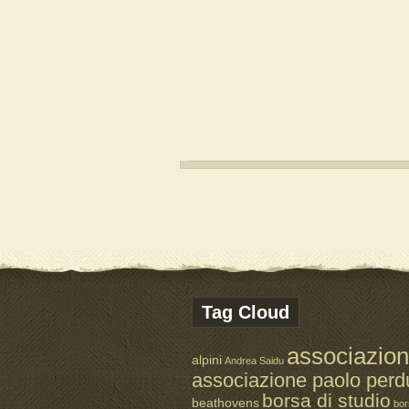
Tag Cloud
associazio
alpini
Andrea Saidu
associazione paolo perd
borsa di studio
beathovens
bor