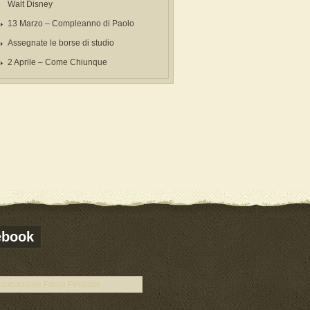
Walt Disney
13 Marzo – Compleanno di Paolo
Assegnate le borse di studio
2 Aprile – Come Chiunque
ebook
sociazione Paolo Perduca