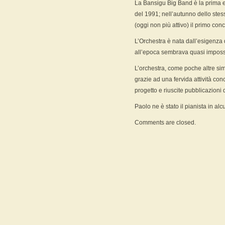
La Bansigu Big Band è la prima es
del 1991; nell’autunno dello stes
(oggi non più attivo) il primo conc
L’Orchestra è nata dall’esigenza d
all’epoca sembrava quasi impossi
L’orchestra, come poche altre simi
grazie ad una fervida attività conc
progetto e riuscite pubblicazioni 
Paolo ne è stato il pianista in alc
Comments are closed.