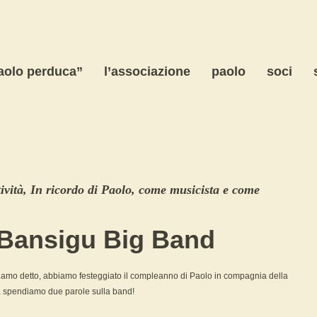
paolo perduca”
l’associazione
paolo
soci
ività
,
In ricordo di Paolo, come musicista e come
 Bansigu Big Band
iamo detto, abbiamo festeggiato il compleanno di Paolo in compagnia della
 spendiamo due parole sulla band!