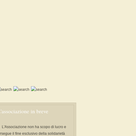
'associazione in breve
L'Associazione non ha scopo di lucro e
rsegue il fine esclusivo della solidarietà