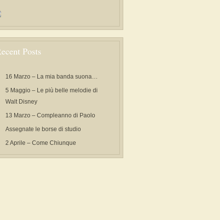
ecent Posts
16 Marzo – La mia banda suona…
5 Maggio – Le più belle melodie di
Walt Disney
13 Marzo – Compleanno di Paolo
Assegnate le borse di studio
2 Aprile – Come Chiunque