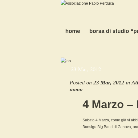
home
borsa di studio “
23 Mar, 2012
Posted on
23 Mar, 2012
in
Att
uomo
4 Marzo –
Sabato 4 Marzo, come già vi abb
Bansigu Big Band di Genova, ora